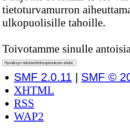
tietoturvamurron aiheuttama
ulkopuolisille tahoille.
Toivotamme sinulle antoisi
SMF 2.0.11
|
SMF © 2
XHTML
RSS
WAP2