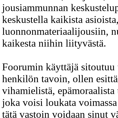
jousiammunnan keskustelup
keskustella kaikista asioista,
luonnonmateriaalijousiin, n
kaikesta niihin liityvästä.
Foorumin käyttäjä sitoutuu
henkilön tavoin, ollen esit
vihamielistä, epämoraalista
joka voisi loukata voimassa
tätä vastoin voidaan sinut vä