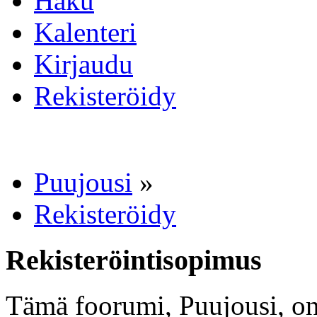
Haku
Kalenteri
Kirjaudu
Rekisteröidy
Puujousi
»
Rekisteröidy
Rekisteröintisopimus
Tämä foorumi, Puujousi, on 