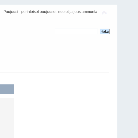
Puujousi - perinteiset puujouset, nuolet ja jousiammunta