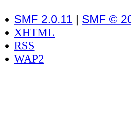
SMF 2.0.11
|
SMF © 2
XHTML
RSS
WAP2