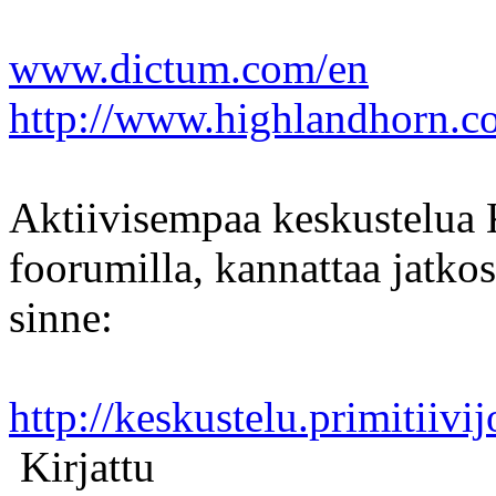
www.dictum.com/en
http://www.highlandhorn.c
Aktiivisempaa keskustelua 
foorumilla, kannattaa jatko
sinne:
http://keskustelu.primitiivij
Kirjattu