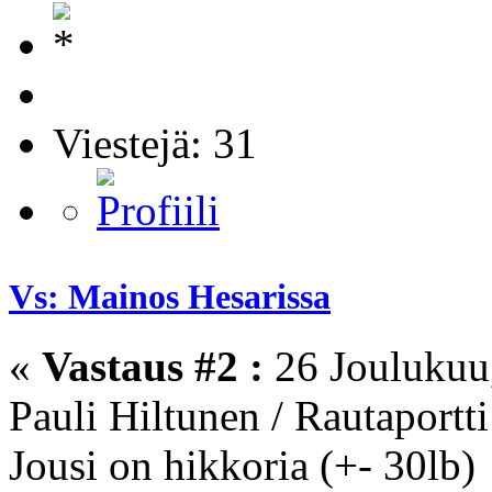
Viestejä: 31
Vs: Mainos Hesarissa
«
Vastaus #2 :
26 Joulukuu,
Pauli Hiltunen / Rautaportti
Jousi on hikkoria (+- 30lb)