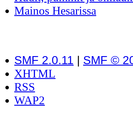
Mainos Hesarissa
SMF 2.0.11
|
SMF © 2
XHTML
RSS
WAP2