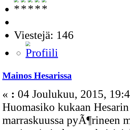
Viestejä: 146
Mainos Hesarissa
«
:
04 Joulukuu, 2015, 19:4
Huomasiko kukaan Hesarin 
marraskuussa pyÃ¶rineen m