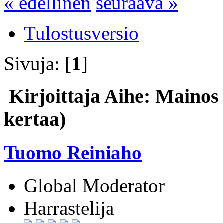
« edellinen
seuraava »
Tulostusversio
Sivuja: [
1
]
Kirjoittaja
Aihe: Mainos 
kertaa)
Tuomo Reiniaho
Global Moderator
Harrastelija