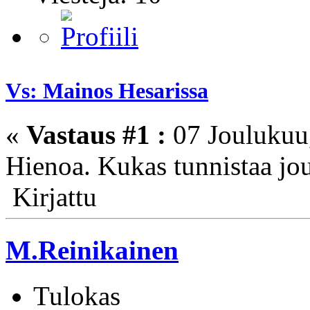
Vs: Mainos Hesarissa
«
Vastaus #1 :
07 Joulukuu,
Hienoa. Kukas tunnistaa j
Kirjattu
M.Reinikainen
Tulokas