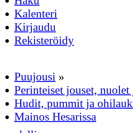
Haku
Kalenteri
Kirjaudu
Rekisteröidy
Puujousi
»
Perinteiset jouset, nuole
Hudit, pummit ja ohilauk
Mainos Hesarissa