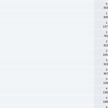
0
833
1
835
1
137
1
781
2
822
2
105
3
919
3
967
3
119
4
138
4
108
4