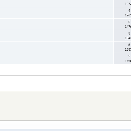
127
4
126
5
147
5
154
5
155
5
146