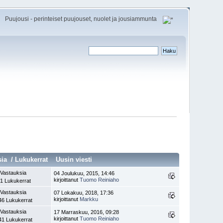
Puujousi - perinteiset puujouset, nuolet ja jousiammunta
sia
/
Lukukerrat
Uusin viesti
 Vastauksia
04 Joulukuu, 2015, 14:46
kirjoittanut
Tuomo Reiniaho
1 Lukukerrat
 Vastauksia
07 Lokakuu, 2018, 17:36
kirjoittanut
Markku
46 Lukukerrat
 Vastauksia
17 Marraskuu, 2016, 09:28
kirjoittanut
Tuomo Reiniaho
41 Lukukerrat