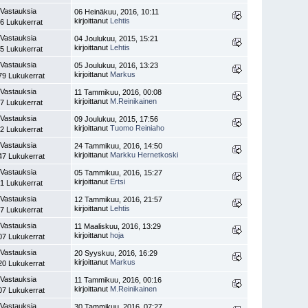
 Vastauksia
06 Heinäkuu, 2016, 10:11
kirjoittanut
Lehtis
6 Lukukerrat
 Vastauksia
04 Joulukuu, 2015, 15:21
kirjoittanut
Lehtis
5 Lukukerrat
 Vastauksia
05 Joulukuu, 2016, 13:23
kirjoittanut
Markus
79 Lukukerrat
 Vastauksia
11 Tammikuu, 2016, 00:08
kirjoittanut
M.Reinikainen
7 Lukukerrat
 Vastauksia
09 Joulukuu, 2015, 17:56
kirjoittanut
Tuomo Reiniaho
2 Lukukerrat
 Vastauksia
24 Tammikuu, 2016, 14:50
kirjoittanut
Markku Hernetkoski
47 Lukukerrat
 Vastauksia
05 Tammikuu, 2016, 15:27
kirjoittanut
Ertsi
1 Lukukerrat
 Vastauksia
12 Tammikuu, 2016, 21:57
kirjoittanut
Lehtis
7 Lukukerrat
 Vastauksia
11 Maaliskuu, 2016, 13:29
kirjoittanut
hoja
07 Lukukerrat
 Vastauksia
20 Syyskuu, 2016, 16:29
kirjoittanut
Markus
20 Lukukerrat
 Vastauksia
11 Tammikuu, 2016, 00:16
kirjoittanut
M.Reinikainen
07 Lukukerrat
 Vastauksia
30 Tammikuu, 2016, 07:27