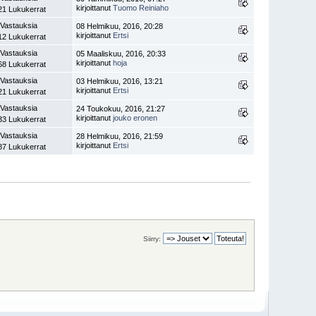
kirjoittanut
Tuomo Reiniaho
21 Lukukerrat
 Vastauksia
08 Helmikuu, 2016, 20:28
kirjoittanut
Ertsi
12 Lukukerrat
 Vastauksia
05 Maaliskuu, 2016, 20:33
kirjoittanut
hoja
68 Lukukerrat
 Vastauksia
03 Helmikuu, 2016, 13:21
kirjoittanut
Ertsi
21 Lukukerrat
 Vastauksia
24 Toukokuu, 2016, 21:27
kirjoittanut
jouko eronen
33 Lukukerrat
 Vastauksia
28 Helmikuu, 2016, 21:59
kirjoittanut
Ertsi
87 Lukukerrat
Siirry: