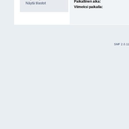
Paikallinen aika:
Näytä tilastot
Viimeksi paikalla:
SMF 2.0.1