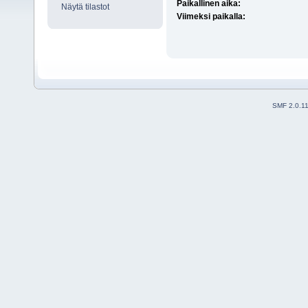
Paikallinen aika:
Näytä tilastot
Viimeksi paikalla:
SMF 2.0.1