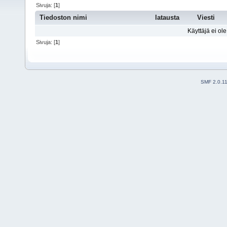
Sivuja: [
1
]
Tiedoston nimi
latausta
Viesti
Käyttäjä ei ole
Sivuja: [
1
]
SMF 2.0.1